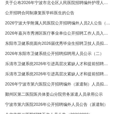
关于公布2026年宁波市北仑区人民医院招聘编外护理人员体检结果的
公开招聘合同制康复医学科医生的公告
2026宁波大学附属人民医院公开招聘编外人员2人公告（博士后）
2026年嘉兴市秀洲区医疗事业单位公开招聘工作人员入围面试资格
东阳市卫健系统面向2026届优秀毕业生招聘卫技人员拟聘用人员公
2026年东阳市卫健系统公开招聘拟聘用人员公示（二）
乐清市卫健系统2026年引进高层次紧缺人才和提前招聘医疗卫生类
乐清市卫健系统2026年引进高层次紧缺人才和提前招聘医疗卫生类
2026年宁波市第六医院公开招聘编外（派遣制）人员拟录用公示
鄞州区第二医院医共体姜山分院劳务派遣人员录用公示
宁波市第六医院2026年公开招聘编外人员公告（派遣制）