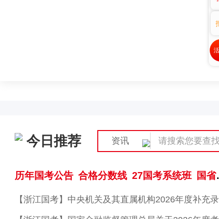
活
今日推荐
资讯
历年国考公告
合格分数线
27国考系统班
国省模考