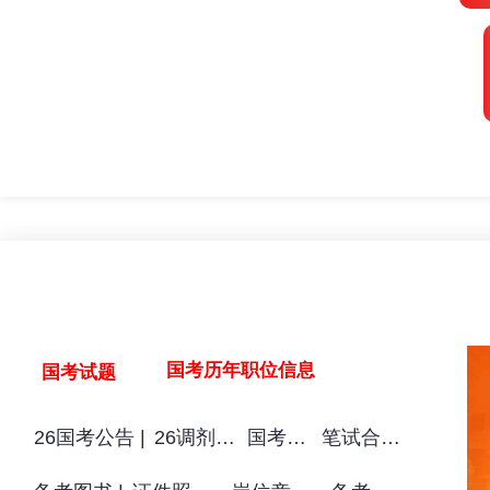
事考预约
课程咨询
公考教材
笔面礼包
华图教育师资试听
国考历年职位信息
国考试题
26国考公告 |
26调剂公告
国考职位
笔试合格线