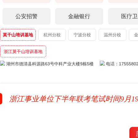
公安招警
金融银行
医疗卫
莫干山培训基地
杭州分校
宁波分校
温州分校
浙江莫干山培训基地
湖州市德清县科源路63号中科产业大楼9栋5楼
电话：17555802
浙江事业单位下半年联考笔试时间9月19