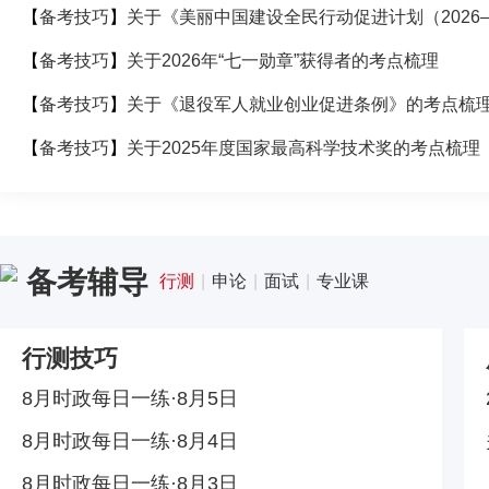
【
备考技巧
】
【
备考技巧
】
关于2026年“七一勋章”获得者的考点梳理
【
备考技巧
】
关于《退役军人就业创业促进条例》的考点梳
【
备考技巧
】
关于2025年度国家最高科学技术奖的考点梳理
备考辅导
行测
|
申论
|
面试
|
专业课
行测技巧
8月时政每日一练·8月5日
8月时政每日一练·8月4日
8月时政每日一练·8月3日