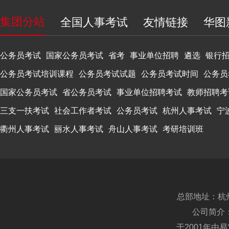
集团分站
全国人事考试
友情链接
华图
公务员考试
国家公务员考试
省考
事业单位招聘
遴选
银行
公务员考试培训课程
公务员考试试题
公务员考试时间
公务员
国家公务员考试
省公务员考试
事业单位招聘考试
教师招聘考
三支一扶考试
社会工作者考试
公务员考试
杭州人事考试
宁
衢州人事考试
丽水人事考试
舟山人事考试
考研培训班
总部地址：杭
公司简介
于2001年由