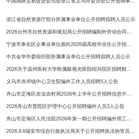
中国国际贸易促进委员会浙江省义乌市委员会公开选调事业人员2人
浙江省自然资源厅部分所属事业单位公开招聘拟聘人员公示
2026台州市自然资源和规划局公开招聘编制外劳动合同用工5人公告
宁波市奉化区企事业单位面向2026届高校毕业生公开招聘高层次人才
中共金华市委组织部所属事业单位公开招聘拟聘人员公示
2026关于温州医科大学附属眼视光医院绍兴院区招聘财务部收费人员
义乌市赤岸镇中心卫生院编外工作人员招聘5人公告
舟山市定海区农业农村局2026年上半年公开招聘信息中心值班岗位编
2026舟山市普陀区护理中心公开招聘编外人员3人公告
舟山市定海区人民法院2026年第一期公开招聘编外用工人员1人公告
2026.8.6瑞安市综合行政执法局关于公开招聘执法协管员的1人公